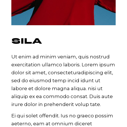
SILA
Ut enim ad minim veniam, quis nostrud
exercitation ullamco laboris. Lorem ipsum
dolor sit amet, consecteturadipiscing elit,
sed do eiusmod temp incid idunt ut
labore et dolore magna aliqua. nisi ut
aliquip ex ea commodo consat. Duis aute
irure dolor in prehenderit volup tate.
Ei qui solet offendit. Ius no graeco possim
aeterno, eam at omnium diceret