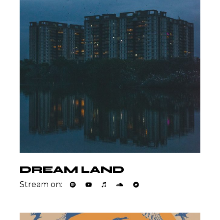
DREAM LAND
Stream on: