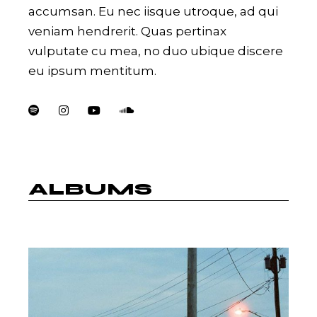
accumsan. Eu nec iisque utroque, ad qui
veniam hendrerit. Quas pertinax
vulputate cu mea, no duo ubique discere
eu ipsum mentitum.
ALBUMS