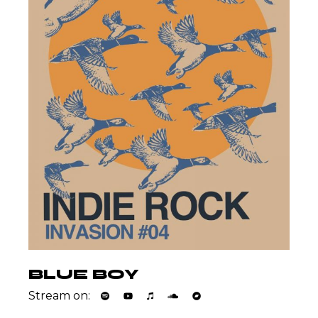
BLUE BOY
Stream on: