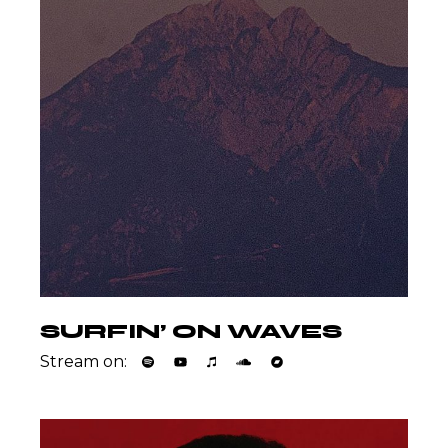
SURFIN’ ON WAVES
Stream on: