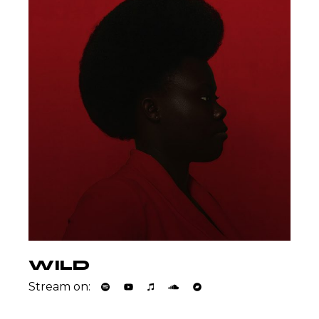
WILD
Stream on: