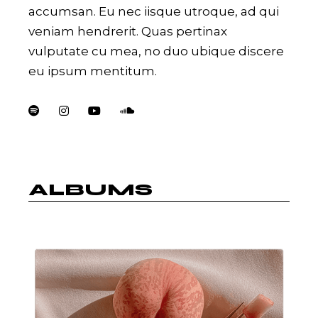
accumsan. Eu nec iisque utroque, ad qui
veniam hendrerit. Quas pertinax
vulputate cu mea, no duo ubique discere
eu ipsum mentitum.
ALBUMS