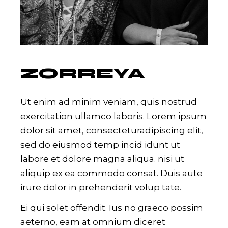
ZORREYA
Ut enim ad minim veniam, quis nostrud
exercitation ullamco laboris. Lorem ipsum
dolor sit amet, consecteturadipiscing elit,
sed do eiusmod temp incid idunt ut
labore et dolore magna aliqua. nisi ut
aliquip ex ea commodo consat. Duis aute
irure dolor in prehenderit volup tate.
Ei qui solet offendit. Ius no graeco possim
aeterno, eam at omnium diceret