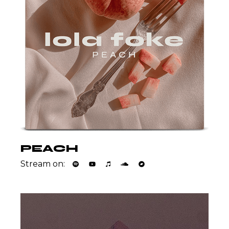
PEACH
Stream on: