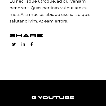
Eu nec iisque utroque, ad qui veniam
hendrerit. Quas pertinax vulput ate cu
mea. Alia mucius tibique usu id, ad quis
salutandi vim. At eam errors.
SHARE
YOUTUBE