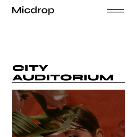
CITY
AUDITORIUM