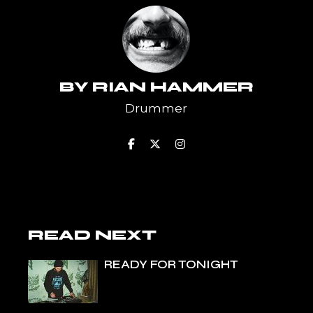
BY
RIAN HAMMER
Drummer
READ NEXT
READY FOR TONIGHT