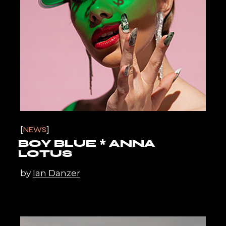
NEWS
BOY BLUE * ANNA
LOTUS
by
Ian Danzer