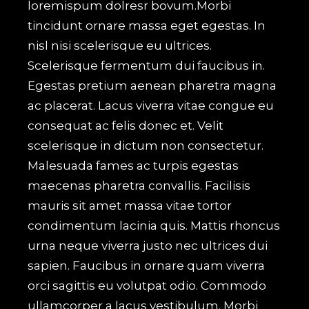
loremispum dolresr bovum.Morbi
tincidunt ornare massa eget egestas. In
nisl nisi scelerisque eu ultrices.
Scelerisque fermentum dui faucibus in.
Egestas pretium aenean pharetra magna
ac placerat. Lacus viverra vitae congue eu
consequat ac felis donec et. Velit
scelerisque in dictum non consectetur.
Malesuada fames ac turpis egestas
maecenas pharetra convallis. Facilisis
mauris sit amet massa vitae tortor
condimentum lacinia quis. Mattis rhoncus
urna neque viverra justo nec ultrices dui
sapien. Faucibus in ornare quam viverra
orci sagittis eu volutpat odio. Commodo
ullamcorper a lacus vestibulum. Morbi