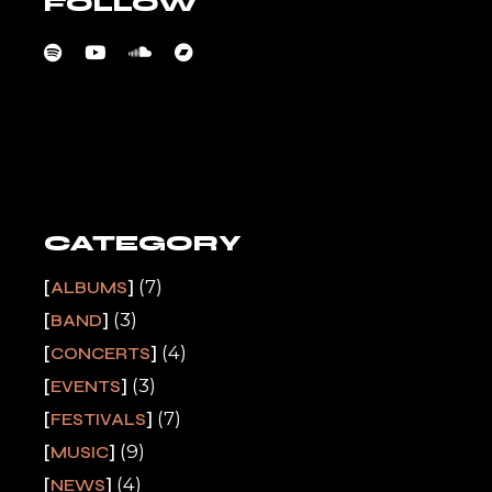
FOLLOW
CATEGORY
(7)
ALBUMS
(3)
BAND
(4)
CONCERTS
(3)
EVENTS
(7)
FESTIVALS
(9)
MUSIC
(4)
NEWS