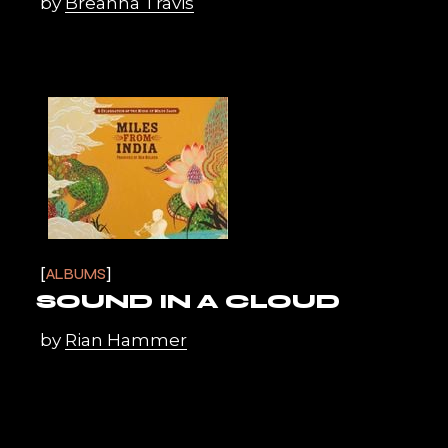
by
Breanna Travis
ALBUMS
SOUND IN A CLOUD
by
Rian Hammer