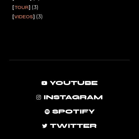
(3)
TOUR
(3)
VIDEOS
YOUTUBE
INSTAGRAM
SPOTIFY
TWITTER