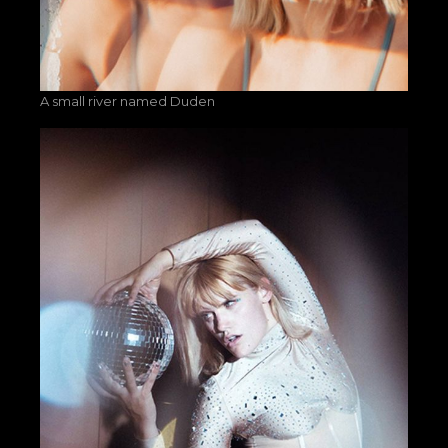
A small river named Duden